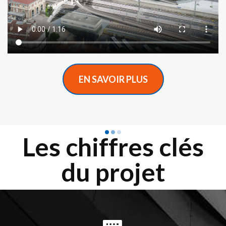
EN SAVOIR PLUS
Les chiffres clés
du projet